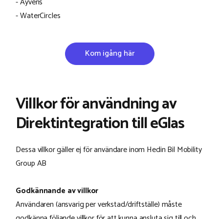
- Ayvens
- WaterCircles
Kom igång här
Villkor för användning av
Direkt­integration till eGlas
Dessa villkor gäller ej för användare inom Hedin Bil Mobility
Group AB
Godkännande av villkor
Användaren (ansvarig per verkstad/driftställe) måste
godkänna följande villkor för att kunna ansluta sig till och