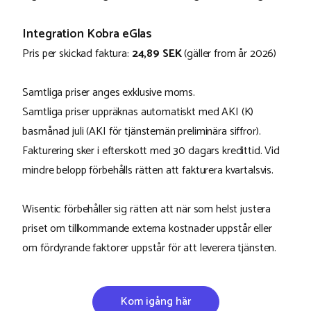
Integration Kobra eGlas
Pris per skickad faktura:
24,89 SEK
(gäller from år 2026)
Samtliga priser anges exklusive moms.
Samtliga priser uppräknas automatiskt med AKI (K)
basmånad juli (AKI för tjänstemän preliminära siffror).
Fakturering sker i efterskott med 30 dagars kredittid. Vid
mindre belopp förbehålls rätten att fakturera kvartalsvis.
Wisentic förbehåller sig rätten att när som helst justera
priset om tillkommande externa kostnader uppstår eller
om fördyrande faktorer uppstår för att leverera tjänsten.
Kom igång här