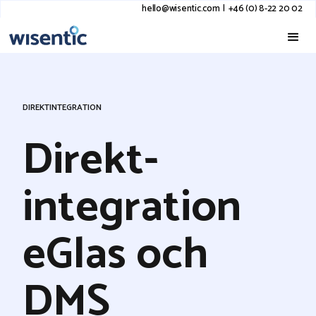
hello@wisentic.com
I
+46 (0) 8-22 20 02
DIREKTINTEGRATION
Direkt­
integration
eGlas och
DMS